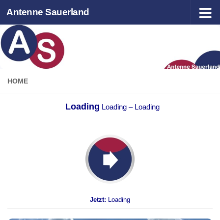
Antenne Sauerland
Zum Inhalt springen
HOME
Loading
Loading
–
Loading
Jetzt:
Loading