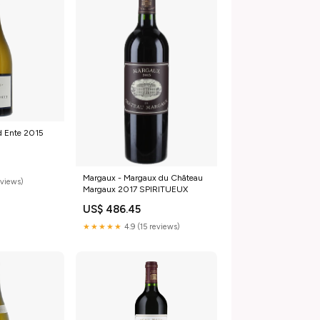
d Ente 2015
Margaux - Margaux du Château
eviews)
Margaux 2017 SPIRITUEUX
US$ 486.45
★★★★★
4.9 (15 reviews)