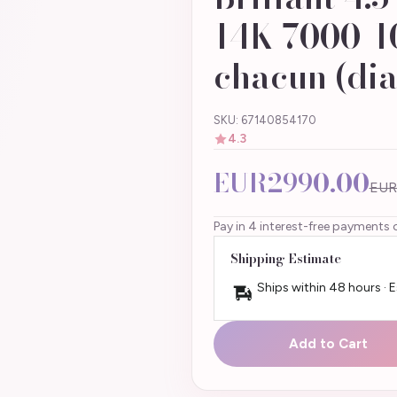
14K 7000-1
chacun (dia
SKU: 67140854170
4.3
EUR2990.00
EUR
Pay in 4 interest-free payments 
Shipping Estimate
Ships within 48 hours · 
Add to Cart