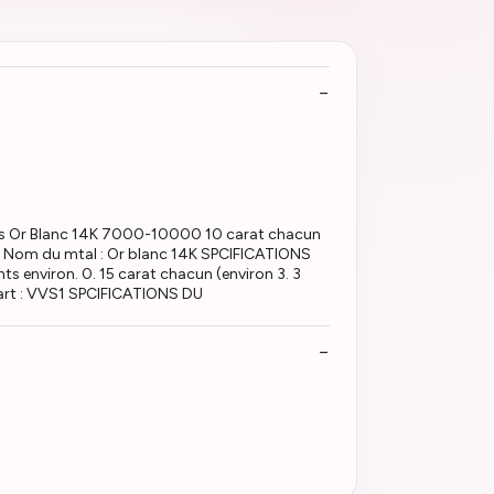
Carats Or Blanc 14K 7000-10000 10 carat chacun
TAL Nom du mtal : Or blanc 14K SPCIFICATIONS
nts environ. 0. 15 carat chacun (environ 3. 3
 Clart : VVS1 SPCIFICATIONS DU