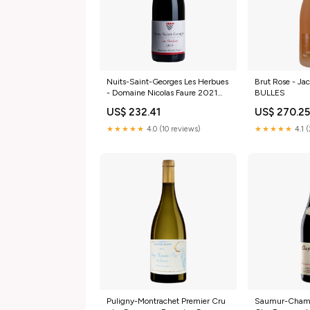
Nuits-Saint-Georges Les Herbues
Brut Rose - Ja
- Domaine Nicolas Faure 2021
BULLES
BULLES
US$ 232.41
US$ 270.2
★★★★★
4.0 (10 reviews)
★★★★★
4.1 
Puligny-Montrachet Premier Cru
Saumur-Champ