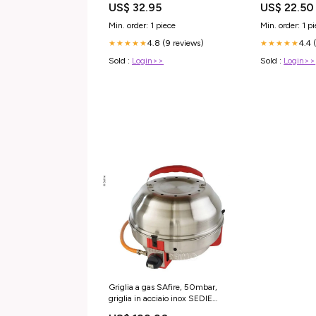
US$ 32.95
US$ 22.50
Min. order: 1 piece
Min. order: 1 p
4.8 (9 reviews)
4.4 
★★★★★
★★★★★
Sold :
Login>>
Sold :
Login>>
Griglia a gas SAfire, 50mbar,
griglia in acciaio inox SEDIE
CAMPING