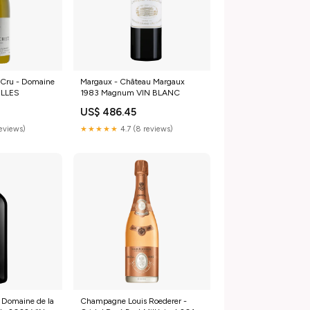
 Cru - Domaine
Margaux - Château Margaux
ULLES
1983 Magnum VIN BLANC
US$ 486.45
reviews)
★★★★★
4.7 (8 reviews)
 Domaine de la
Champagne Louis Roederer -