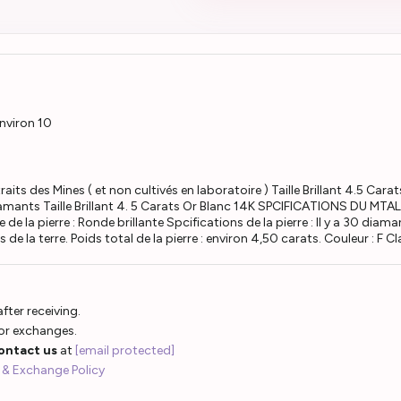
environ 10
raits des Mines ( et non cultivés en laboratoire ) Taille Brillant 4.5 
Diamants Taille Brillant 4. 5 Carats Or Blanc 14K SPCIFICATIONS DU M
 la pierre : Ronde brillante Spcifications de la pierre : Il y a 30 diama
de la terre. Poids total de la pierre : environ 4,50 carats. Couleur : F
fter receiving.
 or exchanges.
ontact us
at
[email protected]
 & Exchange Policy